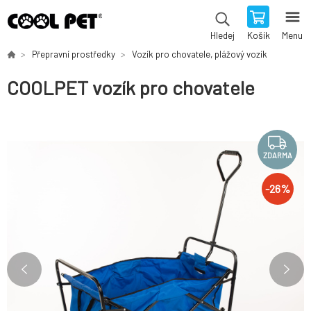
Košík
Menu
Hledej
Přepravní prostředky
Vozík pro chovatele, plážový vozík
COOLPET vozík pro chovatele
ZDARMA
-
26
%