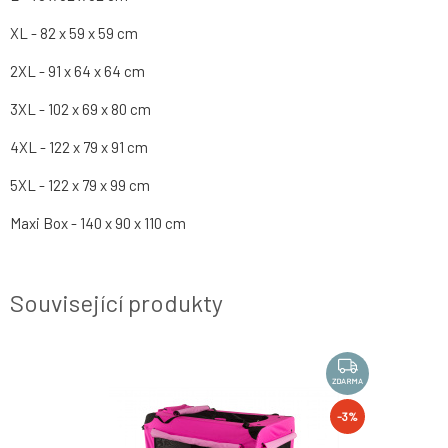
XL - 82 x 59 x 59 cm
2XL - 91 x 64 x 64 cm
3XL - 102 x 69 x 80 cm
4XL - 122 x 79 x 91 cm
5XL - 122 x 79 x 99 cm
Maxi Box - 140 x 90 x 110 cm
Související produkty
NOVINKA
ZDARMA
ZDARMA
-3%
-3%