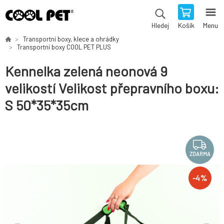
Košík
Menu
Hledej
Transportní boxy, klece a ohrádky
Transportní boxy COOL PET PLUS
Kennelka zelená neonová 9
velikostí Velikost přepravního boxu:
S 50*35*35cm
ZDARMA
-
4
%