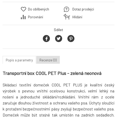
Do oblíbených
Dotaz prodejci
Porovnání
Hlídání
Sdílet
Popis a parametry
Recenze (0)
Transportní box COOL PET Plus - zelená neonová
Skládací textilní domeček COOL PET PLUS je kvalitní český
výrobek s pevnou vnitřní ocelovou konstrukcí, velmi lehký na
nošení a jednoduché skládání/rozkládání. Vnitřní rám z ocele
zaručuje dlouhou životnost a ochranu vašeho psa. Úchyty sloužící
k protažení bezpečnostními pásy zvyšují bezpečnost vašeho psa.
Domeček může být stejně tak umístěn na zadních sedadlech.