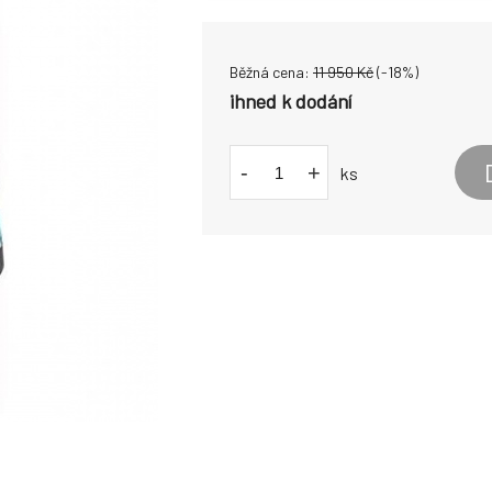
Běžná cena:
11 950
Kč
(-
18
%)
ihned k dodání
-
+
ks