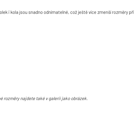
lek i kola jsou snadno odnímatelné, což ještě více zmenší rozměry při
é rozměry najdete také v galerii jako obrázek.