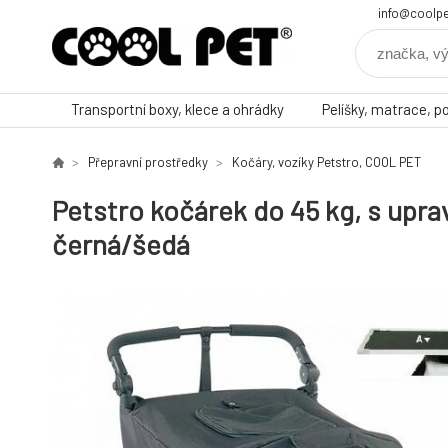
info@coolpe
Transportní boxy, klece a ohrádky
Pelíšky, matrace, p
Přepravní prostředky
Kočáry, vozíky Petstro, COOL PET
Petstro kočárek do 45 kg, s upr
černá/šedá