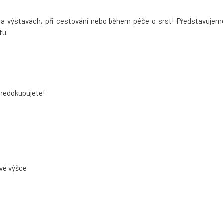
a výstavách, při cestování nebo během péče o srst! Představujem
tu.
 nedokupujete!
své výšce