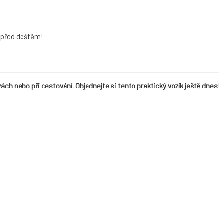
k před deštěm!
ch nebo při cestování. Objednejte si tento praktický vozík ještě dnes