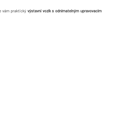
e vám praktický
výstavní vozík s odnímatelným upravovacím