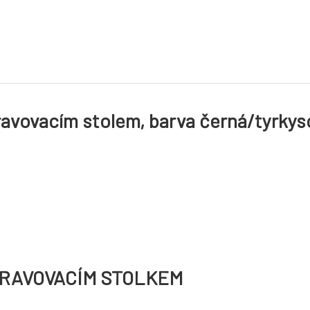
pravovacím stolem, barva černá/tyrky
UPRAVOVACÍM STOLKEM