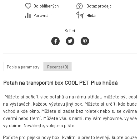
Do oblíbených
Dotaz prodejci
Porovnání
Hlídání
Sdílet
Popis a parametry
Recenze (0)
Potah na transportní box COOL PET Plus hnědá
Můžete si pořídit více potahů a na rámu střídat, můžete být cool
na výstavách, každou výstavu jiný box. Můžete si určit, kde bude
vchod a kde okno. Můžete si zadat bez roletek nebo s, se dvěma
dveřmi nebo třemi. Můžete vše, s námi, my Vám vyhovíme, vy vše
vyrobíme. Neváhejte, volejte a pište.
Pořiďte pro pejska nový box, kvalitní a přesto levněji, kupte pouze