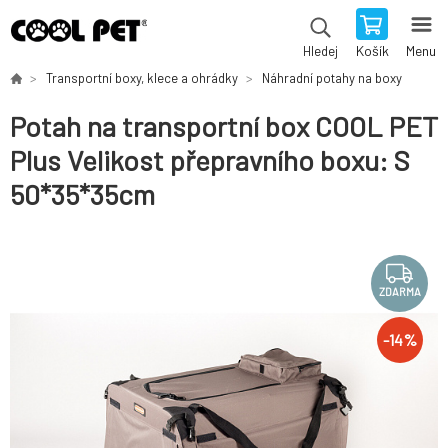
Košík
Menu
Hledej
Transportní boxy, klece a ohrádky
Náhradní potahy na boxy
Potah na transportní box COOL PET
Plus Velikost přepravního boxu: S
50*35*35cm
ZDARMA
-
14
%