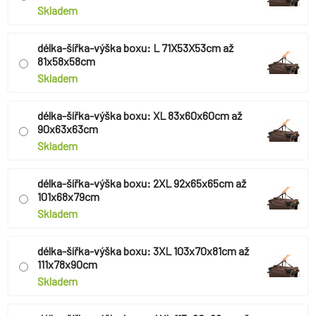
Skladem
délka-šířka-výška boxu: L 71X53X53cm až
81x58x58cm
Skladem
délka-šířka-výška boxu: XL 83x60x60cm až
90x63x63cm
Skladem
délka-šířka-výška boxu: 2XL 92x65x65cm až
101x68x79cm
Skladem
délka-šířka-výška boxu: 3XL 103x70x81cm až
111x78x90cm
Skladem