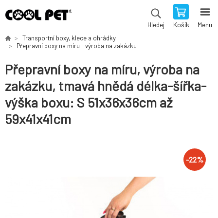
Košík
Menu
Hledej
Transportní boxy, klece a ohrádky
Přepravní boxy na míru - výroba na zakázku
Přepravní boxy na míru, výroba na
zakázku, tmavá hnědá délka-šířka-
výška boxu: S 51x36x36cm až
59x41x41cm
-
22
%