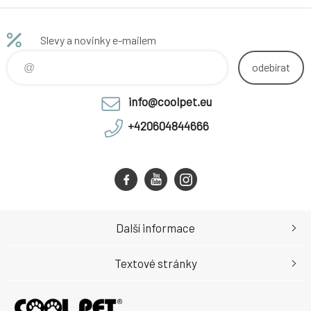
Slevy a novinky e-mailem
odebírat
info@coolpet.eu
+420604844666
Další informace
Textové stránky